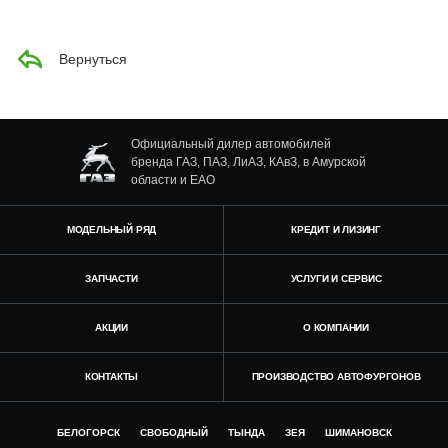
Вернуться
Официальный дилер автомобилей
бренда ГАЗ, ПАЗ, ЛиАЗ, КАвЗ, в Амурской
области и ЕАО
МОДЕЛЬНЫЙ РЯД
КРЕДИТ И ЛИЗИНГ
ЗАПЧАСТИ
УСЛУГИ И СЕРВИС
АКЦИИ
О КОМПАНИИ
КОНТАКТЫ
ПРОИЗВОДСТВО АВТОФУРГОНОВ
БЕЛОГОРСК
СВОБОДНЫЙ
ТЫНДА
ЗЕЯ
ШИМАНОВСК