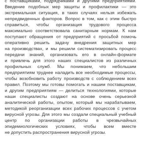
с поставщиками, подрядчиками и другими предприятиями.
Введение подобных мер защиты и профилактики — это
экстремальная ситуация, в таких случаях нельзя избежать
непредвиденных факторов. Вопрос в том, как с этим быстро
справиться, чтобы организация трудового процесса
максимально соответствовала санитарным нормам. К нам
поступают обращения от предприятий с просьбой помочь
оперативно решить задачу внедрения защитных мер
на производствах, и мы решили систематизировать процесс
передачи знаний, организовать его в онлайн-формате
и привлечь для этого наших специалистов из различных
профильных служб. Мы понимаем, что небольшим
предприятиям труднее наладить все необходимые процессы,
чтобы возобновить работу производств с соблюдением всех
правил. Поэтому мы готовы помогать и нашим поставщикам,
и другим предприятиям — делиться технологиями, которые
наши специалисты создают на основе очень серьезной
аналитической работы, опытом, который мы нарабатываем,
методикой реорганизации всех рабочих процессов с учетом
вирусной угрозы. Для этого мы создали специальный учебный
центр по организации работы в чрезвычайных
эпидемиологических условиях, чтобы всем вместе
не допустить распространения вирусной угрозы.