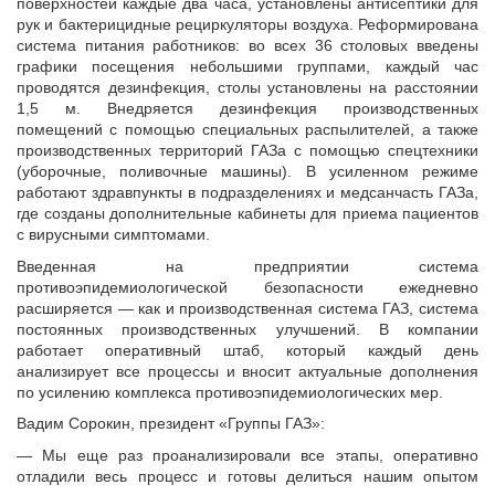
поверхностей каждые два часа, установлены антисептики для
рук и бактерицидные рециркуляторы воздуха. Реформирована
система питания работников: во всех 36 столовых введены
графики посещения небольшими группами, каждый час
проводятся дезинфекция, столы установлены на расстоянии
1,5 м. Внедряется дезинфекция производственных
помещений с помощью специальных распылителей, а также
производственных территорий ГАЗа с помощью спецтехники
(уборочные, поливочные машины). В усиленном режиме
работают здравпункты в подразделениях и медсанчасть ГАЗа,
где созданы дополнительные кабинеты для приема пациентов
с вирусными симптомами.
Введенная на предприятии система
противоэпидемиологической безопасности ежедневно
расширяется — как и производственная система ГАЗ, система
постоянных производственных улучшений. В компании
работает оперативный штаб, который каждый день
анализирует все процессы и вносит актуальные дополнения
по усилению комплекса противоэпидемиологических мер.
Вадим Сорокин, президент «Группы ГАЗ»:
— Мы еще раз проанализировали все этапы, оперативно
отладили весь процесс и готовы делиться нашим опытом