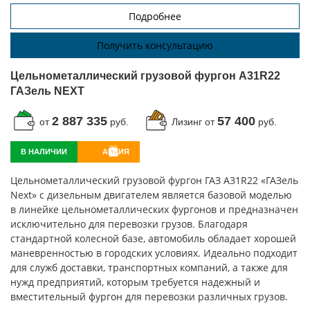
Подробнее
Получить консультацию
Цельнометаллический грузовой фургон A31R22
ГАЗель NEXT
2 887 335
57 400
от
руб.
Лизинг от
руб.
В НАЛИЧИИ
АКЦИЯ
Цельнометаллический грузовой фургон ГАЗ А31R22 «ГАЗель
Next» с дизельным двигателем является базовой моделью
в линейке цельнометаллических фургонов и предназначен
исключительно для перевозки грузов. Благодаря
стандартной колесной базе, автомобиль обладает хорошей
маневренностью в городских условиях. Идеально подходит
для служб доставки, транспортных компаний, а также для
нужд предприятий, которым требуется надежный и
вместительный фургон для перевозки различных грузов.