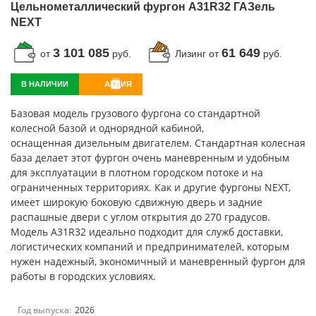
Цельнометаллический фургон A31R32 ГАЗель
NEXT
3 101 085
61 649
от
руб.
Лизинг от
руб.
В НАЛИЧИИ
АКЦИЯ
Базовая модель грузового фургона со стандартной
колесной базой и однорядной кабиной,
оснащенная дизельным двигателем. Стандартная колесная
база делает этот фургон очень маневренным и удобным
для эксплуатации в плотном городском потоке и на
ограниченных территориях. Как и другие фургоны NEXT,
имеет широкую боковую сдвижную дверь и задние
распашные двери с углом открытия до 270 градусов.
Модель A31R32 идеально подходит для служб доставки,
логистических компаний и предпринимателей, которым
нужен надежный, экономичный и маневренный фургон для
работы в городских условиях.
Год выпуска:
2026