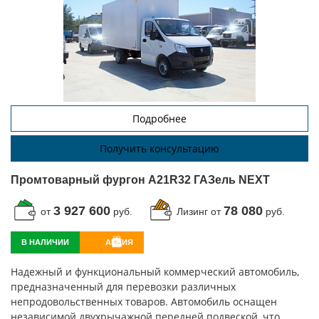
Подробнее
Получить консультацию
Промтоварный фургон A21R32 ГАЗель NEXT
3 927 600
78 080
от
руб.
Лизинг от
руб.
В НАЛИЧИИ
АКЦИЯ
Надежный и функциональный коммерческий автомобиль,
предназначенный для перевозки различных
непродовольственных товаров. Автомобиль оснащен
независимой двухрычажной передней подвеской, что