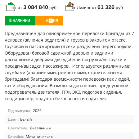
3 084 840
61 326
от
руб.
Лизинг от
руб.
В НАЛИЧИИ
АКЦИЯ
Предназначен для одновременной перевозки бригады из 7
человек (включая водителя) и грузов в закрытом отсеке.
Грузовой и пассажирский отсеки разделены перегородкой.
Оборудован боковой сдвижной дверью и задними
распашными дверями для удобной погрузки/выгрузки и
посадки/высадки пассажиров. Используется различными
службами (аварийными, ремонтными, строительными
бригадами) благодаря возможности перевозки как людей,
так и оборудования. Возможны доп.опции: предпусковой
подогреватель двигателя, ПТФ, ЭКЗ, подогрев сиденья,
кондиционер, подушка безопасности водителя.
Год выпуска:
2026
Цвет :
Белый
Двигатель:
Дизельный
Коробка:
Механическая