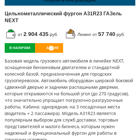
Цельнометаллический фургон A31R23 ГАЗель
NEXT
2 904 435
57 740
от
руб.
Лизинг от
руб.
В НАЛИЧИИ
АКЦИЯ
Базовая модель грузового автомобиля в линейке NEXT,
оснащенная бензиновым двигателем и стандартной
колесной базой, предназначенная для городских
грузоперевозок. Автомобиль оборудован широкой боковой
сдвижной дверью и задними распашными дверями,
которые открываются на большой угол (до 270 градусов),
что значительно упрощает погрузочно-разгрузочные
работы. Кабина: однорядная, на 3 посадочных места
(водитель + 2 пассажира). Модель A31R23 является
популярным выбором для служб доставки, торговых
представителей и малого бизнеса, которым нужен
надежный и функциональный фургон для работы в
городских условиях.