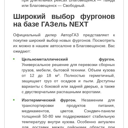
или Благовещенск — Свободный.
Широкий выбор фургонов
на базе ГАЗель NEXT
Официальный дилер АвторГАЗ представляет к
покупке широкий выбор новых фургонов. Посмотреть
их можно в нашем автосалоне в Благовещенске. Вас
ожидают:
Цельнометаллический фургон.
Универсальное решение для перевозки сборных
грузов, мебели, бытовой техники. Объем кузова
от 12 до 18 м³. Полностью герметичный,
защищает груз от осадков и пыли. Доступны
варианты с боковой или задней дверью, а также
с двустворчатыми распашными воротами.
Изотермический фургон.
Незаменим для
транспортировки продуктов питания,
медикаментов, цветов. Сэндвич-панели
толщиной 50-80 мм поддерживают стабильную
температуру внутри кузова. Особенно актуален
для доставки между районами области при