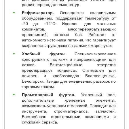
резких перепадах температур.
Рефрижератор.
Оснащается холодильным
оборудованием, поддерживает температуру от
-20 до +12°C. Идеален для молочных
комбинатов, мясоперерабатывающих
предприятий, оптовых баз. Работает от
автономного источника питания, что гарантирует
сохранность груза даже на дальних маршрутах.
Хлебный фургон.
Специализированная
конструкция с полками и направляющими для
лотков. Вентиляционные отверстия
предотвращают конденсат. Оптимален для
пекарен и хлебозаводов Благовещенска,
Белогорска, Тынды для ежедневных развозок по
торговым точкам.
Промтоварный фургон.
Усиленный пол,
дополнительные крепежные элементы,
возможность установки стеллажей. Подходит для
инструмента, стройматериалов, запчастей.
Востребован строительными компаниями и
службами сервиса.