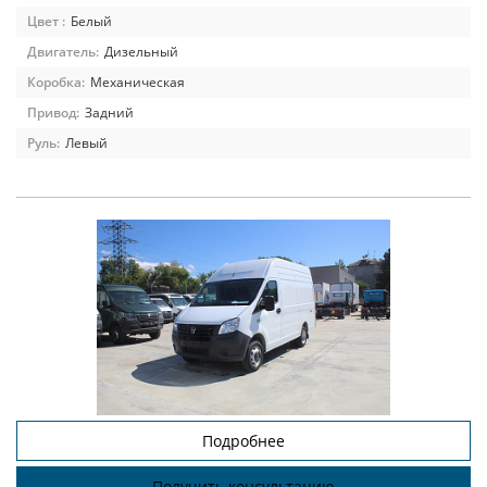
Цвет :
Белый
Двигатель:
Дизельный
Коробка:
Механическая
Привод:
Задний
Руль:
Левый
Подробнее
Получить консультацию