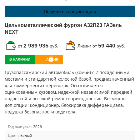
Получить консультацию
Цельнометаллический фургон A32R23 ГАЗель
NEXT
2 989 935
59 440
от
руб.
Лизинг от
руб.
В НАЛИЧИИ
АКЦИЯ
Грузопассажирский автомобиль (комби) с 7 посадочными
местами и стандартной колесной базой, предназначенный
для коммерческих перевозок. Он отличается
оцинкованным кузовом, надежной независимой передней
подвеской и высокой ремонтопригодностью. Возможны
доп.опции: кондиционер, блокировка дифференциала,
подушка безопасности водителя.
Год выпуска:
2026
Цвет :
Белый