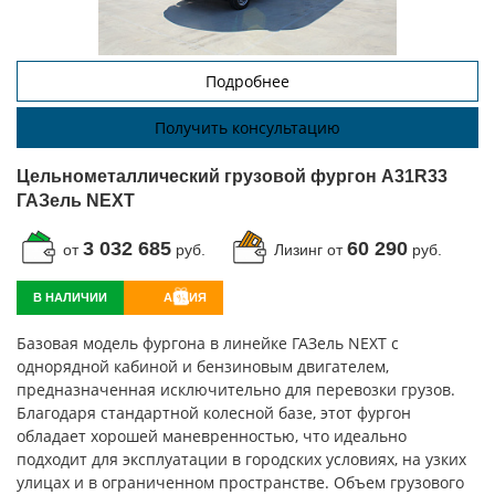
Подробнее
Получить консультацию
Цельнометаллический грузовой фургон A31R33
ГАЗель NEXT
3 032 685
60 290
от
руб.
Лизинг от
руб.
В НАЛИЧИИ
АКЦИЯ
Базовая модель фургона в линейке ГАЗель NEXT с
однорядной кабиной и бензиновым двигателем,
предназначенная исключительно для перевозки грузов.
Благодаря стандартной колесной базе, этот фургон
обладает хорошей маневренностью, что идеально
подходит для эксплуатации в городских условиях, на узких
улицах и в ограниченном пространстве. Объем грузового