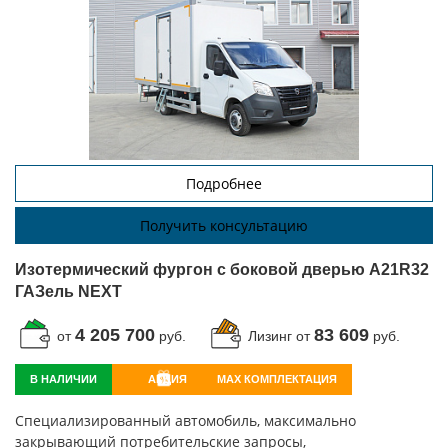
Подробнее
Получить консультацию
Изотермический фургон с боковой дверью A21R32
ГАЗель NEXT
4 205 700
83 609
от
руб.
Лизинг от
руб.
В НАЛИЧИИ
АКЦИЯ
MAX КОМПЛЕКТАЦИЯ
Специализированный автомобиль, максимально
закрывающий потребительские запросы,