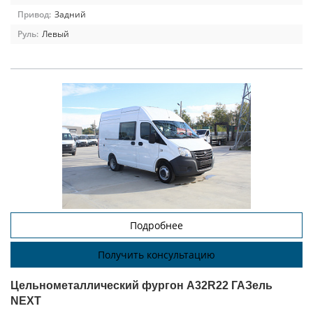
Привод:
Задний
Руль:
Левый
Подробнее
Получить консультацию
Цельнометаллический фургон A32R22 ГАЗель
NEXT