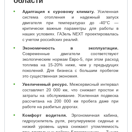
области
Адаптация к суровому климату.
Усиленная
система отопления и надежный запуск
двигателя при температурах до -40°C —
критически важные параметры для работы в
наших условиях. ГАЗель NEXT проектировалась
с учетом российских реалий.
Экономичность в эксплуатации.
Современные двигатели соответствуют
экологическим нормам Евро-5, при этом расход
топлива на 15-20% ниже, чем у предыдущих
поколений. Для бизнеса с большим пробегом
это существенная экономия.
Увеличенный ресурс.
Межсервисный интервал
составляет 20 000 км, что снижает простои и
затраты на обслуживание. Усиленная подвеска
рассчитана на 200 000 км пробега даже при
работе на разбитых дорогах.
Комфорт водителя.
Эргономичная кабина,
гидроусилитель руля, регулируемое сиденье и
низкий уровень шума снижают утомляемость
при длительных рейсах Благовещенск — Тында