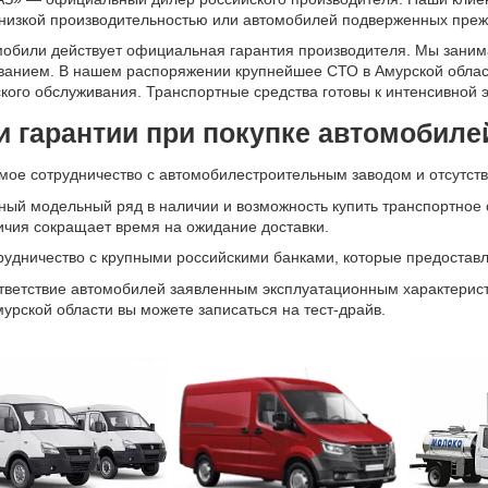
 низкой производительностью или автомобилей подверженных пр
мобили действует официальная гарантия производителя. Мы зани
ванием. В нашем распоряжении крупнейшее СТО в Амурской облас
кого обслуживания. Транспортные средства готовы к интенсивной 
 гарантии при покупке автомобилей
мое сотрудничество с автомобилестроительным заводом и отсутств
ный модельный ряд в наличии и возможность купить транспортное
ичия сокращает время на ожидание доставки.
рудничество с крупными российскими банками, которые предоставл
тветствие автомобилей заявленным эксплуатационным характерис
урской области вы можете записаться на тест-драйв.