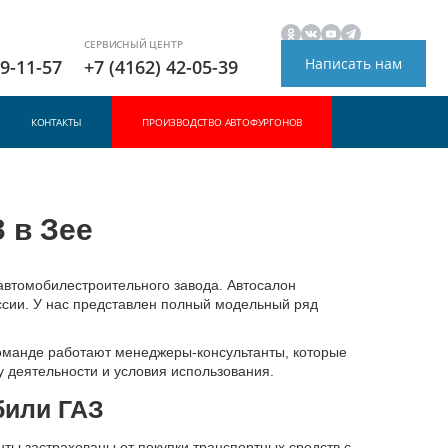
СЕРВИСНЫЙ ЦЕНТР
Написать нам
49-11-57
+7 (4162) 42-05-39
КОНТАКТЫ
ПРОИЗВОДСТВО АВТОФУРГОНОВ
 в Зее
втомобилестроительного завода. Автосалон
ссии. У нас представлен полный модельный ряд
команде работают менеджеры-консультанты, которые
 деятельности и условия использования.
били ГАЗ
ы застрахованы от покупки транспортных средств с