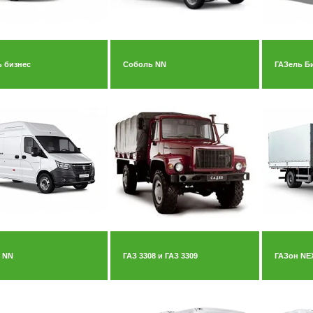
 бизнес
Соболь NN
ГАЗель Б
 NN
ГАЗ 3308 и ГАЗ 3309
ГАЗон NE