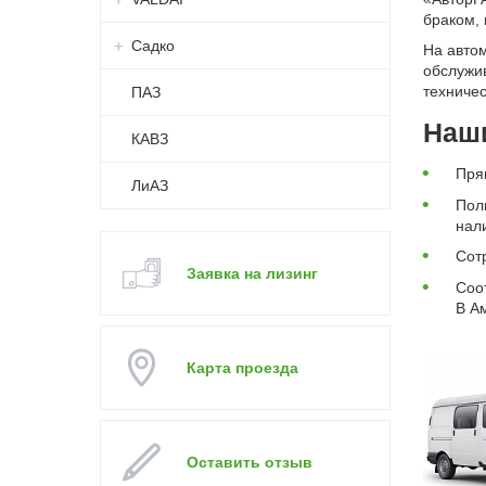
браком,
Садко
На авто
обслужи
техничес
ПАЗ
Наши
КАВЗ
Пря
ЛиАЗ
Пол
нал
Сот
Заявка на лизинг
Соо
В Ам
Карта проезда
Оставить отзыв