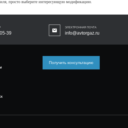
обиля, просто выберите интересующую модификацию.
Р
ЭЛЕКТРОННАЯ ПОЧТА
-05-39
info@avtorgaz.ru
Получить консультацию
И
СК