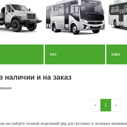
ПАЗ
КАВЗ
в наличии и на заказ
вание
«
1
»
ице вы найдёте полный модельный ряд для грузовых и легковых коммерче