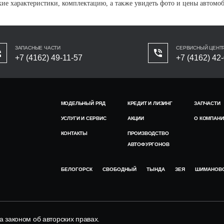
кие характеристики, комплектацию, а также увидеть фото и цены автом
ЗАПАСНЫЕ ЧАСТИ
СЕРВИСНЫЙ ЦЕНТ
+7 (4162) 49-11-57
+7 (4162) 42
МОДЕЛЬНЫЙ РЯД
КРЕДИТ И ЛИЗИНГ
ЗАПЧАСТИ
УСЛУГИ И СЕРВИС
АКЦИИ
О КОМПАНИ
КОНТАКТЫ
ПРОИЗВОДСТВО
АВТОФУРГОНОВ
БЕЛОГОРСК
СВОБОДНЫЙ
ТЫНДА
ЗЕЯ
ШИМАНОВ
законом об авторских правах.