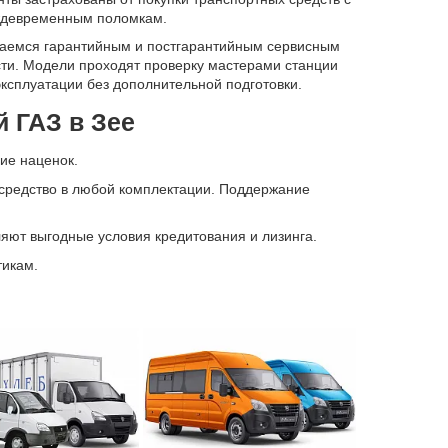
еждевременным поломкам.
маемся гарантийным и постгарантийным сервисным
ти. Модели проходят проверку мастерами станции
эксплуатации без дополнительной подготовки.
 ГАЗ в Зее
ие наценок.
 средство в любой комплектации. Поддержание
яют выгодные условия кредитования и лизинга.
тикам.