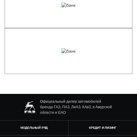
Официальный дилер автомобилей
бренда ГАЗ, ПАЗ, ЛиАЗ, КАвЗ, в Амурской
области и ЕАО
МОДЕЛЬНЫЙ РЯД
КРЕДИТ И ЛИЗИНГ