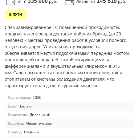
7 335 000
145 819
от
руб.
Лизинг от
руб.
В ПУТИ
Специализированное ТС повышенной проходимости,
предназначенное для доставки рабочих бригад (до 20
человек) к местам проведения работ в условиях полного
отсутствия дорог. Уникальная проходимость
обеспечивается жестко подключаемым передним мостом,
понижающей передачей, самоблокирующимися
дифференциалами и внушительным клиренсом в 315
мм. Салон оснащен как автономным отопителем, так и
отопителем от системы охлаждения двигателя, что
гарантирует тепло даже в суровые морозы.
Год выпуска:
2026
Цвет :
Белый
Двигатель:
Дизельный
Коробка:
Механическая
Привод:
Полный