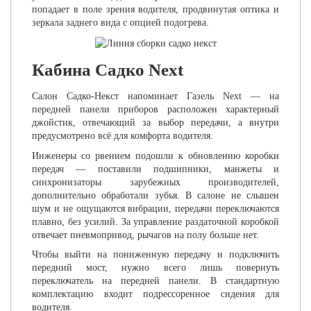
попадает в поле зрения водителя, продвинутая оптика и
зеркала заднего вида с опцией подогрева.
Кабина Садко Next
Салон Садко-Некст напоминает Газель Next — на
передней панели приборов расположен характерный
джойстик, отвечающий за выбор передачи, а внутри
предусмотрено всё для комфорта водителя.
Инженеры со рвением подошли к обновлению коробки
передач — поставили подшипники, манжеты и
синхронизаторы зарубежных производителей,
дополнительно обработали зубья. В салоне не слышен
шум и не ощущаются вибрации, передачи переключаются
плавно, без усилий. За управление раздаточной коробкой
отвечает пневмопривод, рычагов на полу больше нет.
Чтобы выйти на пониженную передачу и подключить
передний мост, нужно всего лишь повернуть
переключатель на передней панели. В стандартную
комплектацию входит подрессоренное сидения для
водителя.