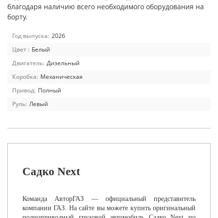
благодаря наличию всего необходимого оборудования на
борту.
Год выпуска:
2026
Цвет :
Белый
Двигатель:
Дизельный
Коробка:
Механическая
Привод:
Полный
Руль:
Левый
Садко Next
Команда АвторГАЗ — официальный представитель
компании ГАЗ. На сайте вы можете купить оригинальный
полноприводный грузовой автомобиль Садко Next по