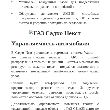
Установлен воздушный насос для поддержания
оптимального давления в пробитой шине.
Оборудован двигателем ЯМЗ-534, способным
преодолевать подъёмы под наклоном до 60°, а также
быстро и уверенно проходить по бездорожью.
Управляемость автомобиля
В Садко Next установлена тормозная система Wabco —
это пневматические тормоза с АБС и опцией
распределения тормозных усилий. Система моментально
реагирует на нажатие педали, поддаётся диагностике и
отличается повышенной надёжностью механических
узлов.
Руление будет комфортным для водителей,
предпочитающих разные стили езды. За рулевое
управление отвечают запчасти производства Bosch.
Количество оборотов руля от упора до упора — 3,6.
Дополнительно управляемость повышает кабина с
увеличенной площадью обзора — в ГАЗ-C41A23 капот не