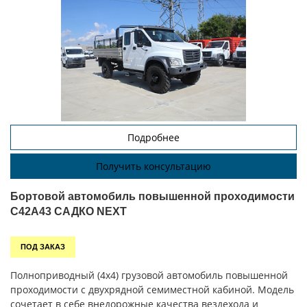
Подробнее
Получить консультацию
Бортовой автомобиль повышенной проходимости
C42A43 САДКО NEXT
ПОД ЗАКАЗ
Полноприводный (4х4) грузовой автомобиль повышенной
проходимости с двухрядной семиместной кабиной. Модель
сочетает в себе внедорожные качества вездехода и