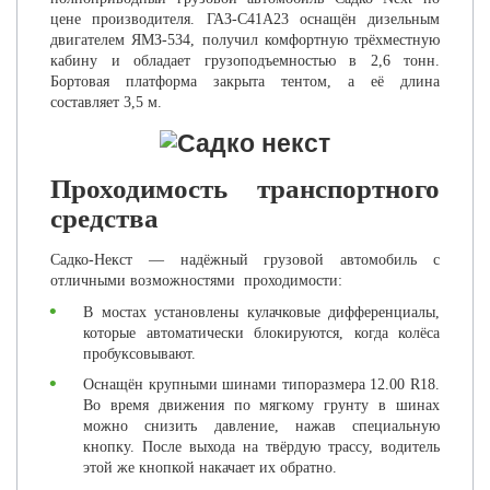
цене производителя. ГАЗ-C41A23 оснащён дизельным
двигателем ЯМЗ-534, получил комфортную трёхместную
кабину и обладает грузоподъемностью в 2,6 тонн.
Бортовая платформа закрыта тентом, а её длина
составляет 3,5 м.
Проходимость транспортного
средства
Садко-Некст — надёжный грузовой автомобиль с
отличными возможностями проходимости:
В мостах установлены кулачковые дифференциалы,
которые автоматически блокируются, когда колёса
пробуксовывают.
Оснащён крупными шинами типоразмера 12.00 R18.
Во время движения по мягкому грунту в шинах
можно снизить давление, нажав специальную
кнопку. После выхода на твёрдую трассу, водитель
этой же кнопкой накачает их обратно.