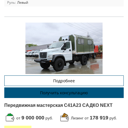
Руль:
Левый
Подробнее
Получить консультацию
Передвижная мастерская C41A23 САДКО NEXT
9 000 000
178 919
от
руб.
Лизинг от
руб.