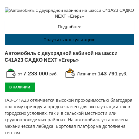
Подробнее
Получить консультацию
Автомобиль с двухрядной кабиной на шасси
C41A23 САДКО NEXT «Егерь»
7 233 000
143 791
от
руб.
Лизинг от
руб.
В НАЛИЧИИ
ГАЗ-C41A23 отличается высокой проходимостью благодаря
полному приводу и предназначен для эксплуатации как в
городских условиях, так и в сельской местности или
труднопроходимых районах. На автомобиль установлена
механическая лебедка. Бортовая платформа дополнена
тентом.