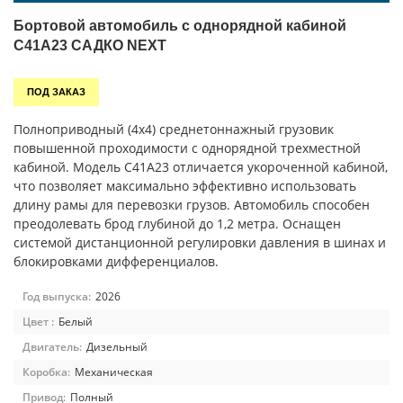
Бортовой автомобиль с однорядной кабиной
C41A23 САДКО NEXT
ПОД ЗАКАЗ
Полноприводный (4х4) среднетоннажный грузовик
повышенной проходимости с однорядной трехместной
кабиной. Модель C41A23 отличается укороченной кабиной,
что позволяет максимально эффективно использовать
длину рамы для перевозки грузов. Автомобиль способен
преодолевать брод глубиной до 1,2 метра. Оснащен
системой дистанционной регулировки давления в шинах и
блокировками дифференциалов.
Год выпуска:
2026
Цвет :
Белый
Двигатель:
Дизельный
Коробка:
Механическая
Привод:
Полный