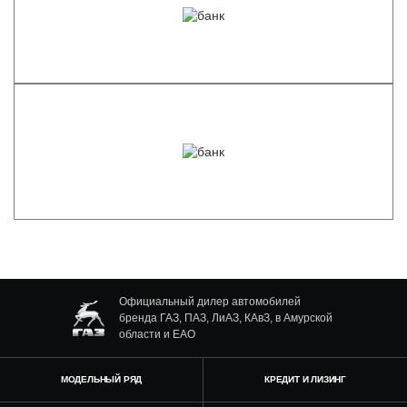
Официальный дилер автомобилей
бренда ГАЗ, ПАЗ, ЛиАЗ, КАвЗ, в Амурской
области и ЕАО
МОДЕЛЬНЫЙ РЯД
КРЕДИТ И ЛИЗИНГ