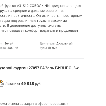
ой фургон A31S12 СОБОЛЬ NN предназначен для
руза на средние и дальние расстояния,
ость и практичность. Он отличается просторным
птации под различные грузы и высокими
сти. В дополнение доступны системы
 что повышает комфорт водителя и продлевает
т :
Белый
Двигатель:
Дизельный
вод:
Задний
Руль:
Левый
зовой фургон 27057 ГАЗель БИЗНЕС, 3-х
49 918
Лизинг от
руб.
кого спектра задач в сфере перевозок и