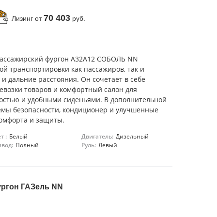
70 403
Лизинг от
руб.
пассажирский фургон A32A12 СОБОЛЬ NN
й транспортировки как пассажиров, так и
 и дальние расстояния. Он сочетает в себе
евозки товаров и комфортный салон для
остью и удобными сиденьями. В дополнительной
емы безопасности, кондиционер и улучшенные
комфорта и защиты.
т :
Белый
Двигатель:
Дизельный
вод:
Полный
Руль:
Левый
ргон ГАЗель NN