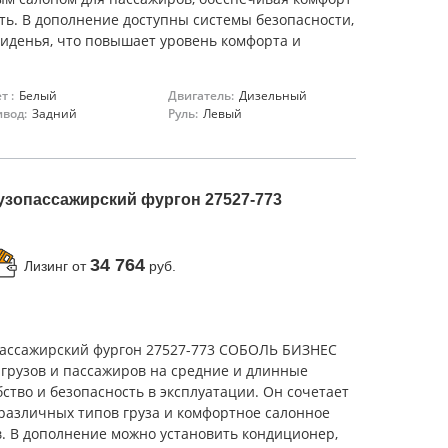
ть. В дополнение доступны системы безопасности,
иденья, что повышает уровень комфорта и
т :
Белый
Двигатель:
Дизельный
вод:
Задний
Руль:
Левый
узопассажирский фургон 27527-773
34 764
Лизинг от
руб.
ассажирский фургон 27527-773 СОБОЛЬ БИЗНЕС
грузов и пассажиров на средние и длинные
ство и безопасность в эксплуатации. Он сочетает
 различных типов груза и комфортное салонное
. В дополнение можно установить кондиционер,