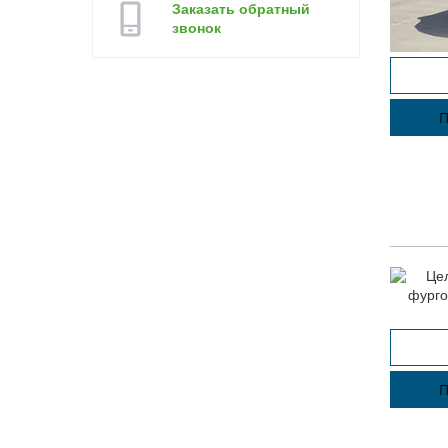
Заказать обратный
звонок
П
П