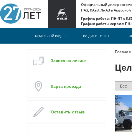
Официальный дилер автомоб
ПАЗ, КАвЗ, ЛиАЗ в Амурской
График работы: ПН-ПТ с 8.30
График работы сервис: ПН-С
МОДЕЛЬНЫЙ РЯД
КРЕДИТ И ЛИЗИНГ
ЗА
Главная
Заявка на лизинг
Цел
Карта проезда
Оставить отзыв