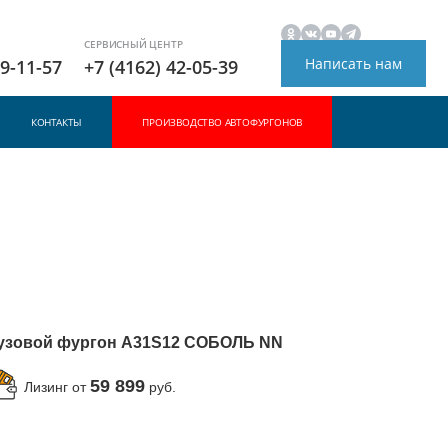
СЕРВИСНЫЙ ЦЕНТР
Написать нам
49-11-57
+7 (4162) 42-05-39
КОНТАКТЫ
ПРОИЗВОДСТВО АВТОФУРГОНОВ
узовой фургон A31S12 СОБОЛЬ NN
59 899
Лизинг от
руб.