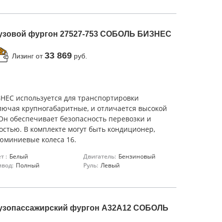
узовой фургон 27527-753 СОБОЛЬ БИЗНЕС
33 869
Лизинг от
руб.
НЕС используется для транспортировки
лючая крупногабаритные, и отличается высокой
Он обеспечивает безопасность перевозки и
стью. В комплекте могут быть кондиционер,
люминиевые колеса 16.
т :
Белый
Двигатель:
Бензиновый
вод:
Полный
Руль:
Левый
узопассажирский фургон A32A12 СОБОЛЬ