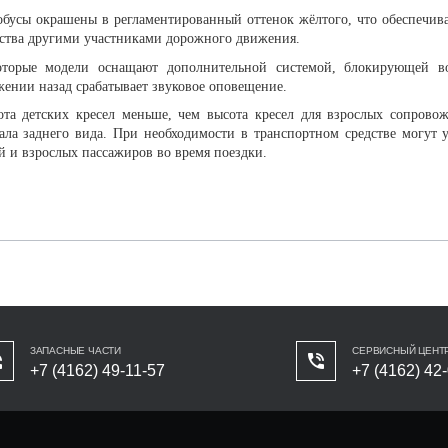
бусы окрашены в регламентированный оттенок жёлтого, что обеспечив
ства другими участниками дорожного движения.
оторые модели оснащают дополнительной системой, блокирующей в
ении назад срабатывает звуковое оповещение.
ота детских кресел меньше, чем высота кресел для взрослых сопрово
ала заднего вида. При необходимости в транспортном средстве могут 
й и взрослых пассажиров во время поездки.
ЗАПАСНЫЕ ЧАСТИ
СЕРВИСНЫЙ ЦЕНТ
+7 (4162) 49-11-57
+7 (4162) 42