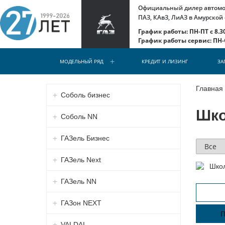
Официальный дилер автомоб
ПАЗ, КАвЗ, ЛиАЗ в Амурской
График работы: ПН-ПТ с 8.30
График работы сервис: ПН-С
МОДЕЛЬНЫЙ РЯД
КРЕДИТ И ЛИЗИНГ
ЗА
Главная
Соболь бизнес
Шко
Соболь NN
ГАЗель Бизнес
ГАЗель Next
ГАЗель NN
ГАЗон NEXT
П
VALDAI