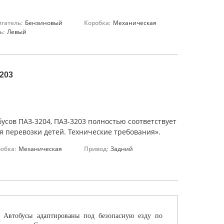
гатель:
Бензиновый
Коробка:
Механическая
ь:
Левый
203
сов ПАЗ-3204, ПАЗ-3203 полностью соответствует
я перевозки детей. Технические требования».
обка:
Механическая
Привод:
Задний
. Автобусы адаптированы под безопасную езду по