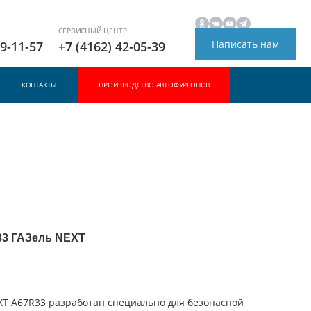
СЕРВИСНЫЙ ЦЕНТР
Написать нам
49-11-57
+7 (4162) 42-05-39
КОНТАКТЫ
ПРОИЗВОДСТВО АВТОФУРГОНОВ
3 ГАЗель NEXT
XT А67R33 разработан специально для безопасной