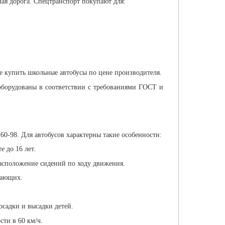
шая дорога. Спецтранспорт покупают для:
 купить школьные автобусы по цене производителя.
борудованы в соответствии с требованиями ГОСТ и
0-98. Для автобусов характерны такие особенности:
е до 16 лет.
асположение сидений по ходу движения.
дающих.
осадки и высадки детей.
сти в 60 км/ч.