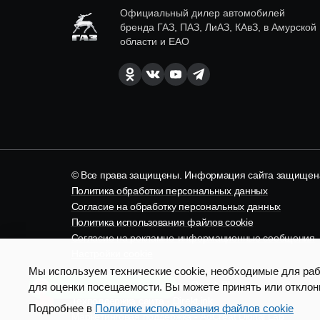
Официальный дилер автомобилей
бренда ГАЗ, ПАЗ, ЛиАЗ, КАвЗ, в Амурской
области и ЕАО
© Все права защищены. Информация сайта защищена 
Политика обработки персональных данных
Согласие на обработку персональных данных
Политика использования файлов cookie
Согласие на рекламно-информационные сообщения
Настройки cookie
Мы используем технические cookie, необходимые для рабо
SEO продвижение сайта - Result Plus
для оценки посещаемости. Вы можете принять или отклон
Есть вопросы по доставке?
Техподдержка сайта - Direkt.ink
Подробнее в
Политике использования файлов cookie
Маркетинговая поддержка - AdCreat Digital Lab