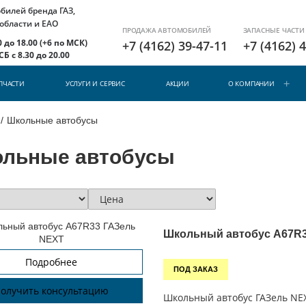
илей бренда ГАЗ,
 области и ЕАО
ПРОДАЖА АВТОМОБИЛЕЙ
ЗАПАСНЫЕ ЧАСТИ
 до 18.00 (+6 по МСК)
+7 (4162) 39-47-11
+7 (4162) 
Б с 8.30 до 20.00
ПЧАСТИ
УСЛУГИ И СЕРВИС
АКЦИИ
О КОМПАНИИ
/
Школьные автобусы
льные автобусы
Школьный автобус A67R3
Подробнее
ПОД ЗАКАЗ
олучить консультацию
Школьный автобус ГАЗель NE