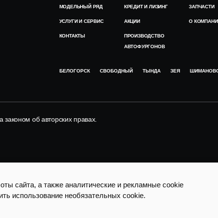
МОДЕЛЬНЫЙ РЯД
КРЕДИТ И ЛИЗИНГ
ЗАПЧАСТИ
УСЛУГИ И СЕРВИС
АКЦИИ
О КОМПАНИ
КОНТАКТЫ
ПРОИЗВОДСТВО
АВТОФУРГОНОВ
БЕЛОГОРСК
СВОБОДНЫЙ
ТЫНДА
ЗЕЯ
ШИМАНОВ
законом об авторских правах.
ты сайта, а также аналитические и рекламные cookie
ить использование необязательных cookie.