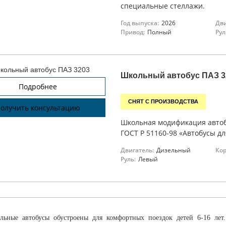
специальные стеллажи.
Год выпуска:
2026
Дви
Привод:
Полный
Рул
Школьный автобус ПАЗ 3
Подробнее
СНЯТ С ПРОИЗВОДСТВА
олучить консультацию
Школьная модификация автобу
ГОСТ Р 51160-98 «Автобусы дл
Двигатель:
Дизельный
Кор
Руль:
Левый
льные автобусы обустроены для комфортных поездок детей 6-16 лет