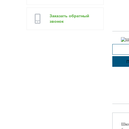
Заказать обратный
звонок
П
Шко