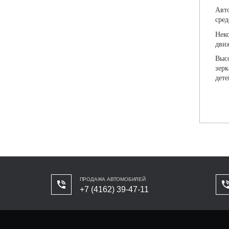
Авто
сред
Нек
движ
Выс
зерк
дете
ПРОДАЖА АВТОМОБИЛЕЙ
+7 (4162) 39-47-11