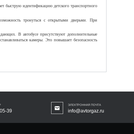
ает быструю идентификацию детского транспортного
озможность тронуться с открытыми дверьми. При
ждающих. В автобусе присутствуют дополнительные
устанавливаться камеры. Это повышает безопасность
Р
ЭЛЕКТРОННАЯ ПОЧТА
-05-39
info@avtorgaz.ru