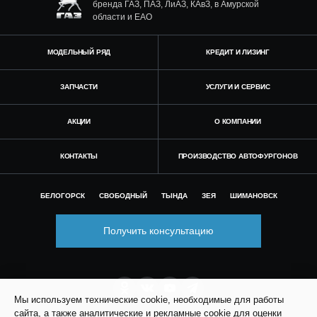
бренда ГАЗ, ПАЗ, ЛиАЗ, КАвЗ, в Амурской
области и ЕАО
МОДЕЛЬНЫЙ РЯД
КРЕДИТ И ЛИЗИНГ
ЗАПЧАСТИ
УСЛУГИ И СЕРВИС
АКЦИИ
О КОМПАНИИ
КОНТАКТЫ
ПРОИЗВОДСТВО АВТОФУРГОНОВ
БЕЛОГОРСК
СВОБОДНЫЙ
ТЫНДА
ЗЕЯ
ШИМАНОВСК
Получить консультацию
Мы используем технические cookie, необходимые для работы
сайта, а также аналитические и рекламные cookie для оценки