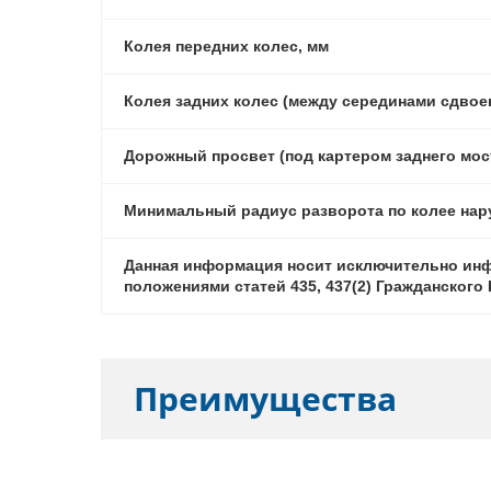
Колея передних колес, мм
Колея задних колес (между серединами сдвое
Дорожный просвет (под картером заднего мост
Минимальный радиус разворота по колее нару
Данная информация носит исключительно инф
положениями статей 435, 437(2) Гражданског
Преимущества