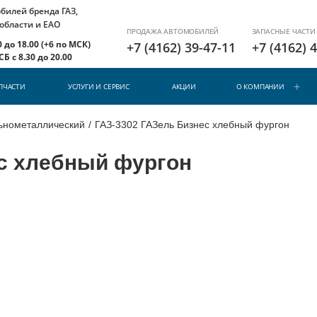
илей бренда ГАЗ,
 области и ЕАО
ПРОДАЖА АВТОМОБИЛЕЙ
ЗАПАСНЫЕ ЧАСТИ
 до 18.00 (+6 по МСК)
+7 (4162) 39-47-11
+7 (4162) 
Б с 8.30 до 20.00
ПЧАСТИ
УСЛУГИ И СЕРВИС
АКЦИИ
О КОМПАНИИ
льнометаллический
/
ГАЗ-3302 ГАЗель Бизнес хлебный фургон
с хлебный фургон