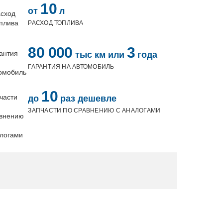
10
от
л
РАСХОД ТОПЛИВА
80 000
3
тыс км
или
года
ГАРАНТИЯ НА АВТОМОБИЛЬ
10
до
раз дешевле
ЗАПЧАСТИ ПО СРАВНЕНИЮ С АНАЛОГАМИ