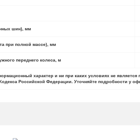
нных шин), мм
а при полной массе), мм
жного переднего колеса, м
ормационный характер и ни при каких условиях не является
о Кодекса Российской Федерации. Уточняйте подробности у о