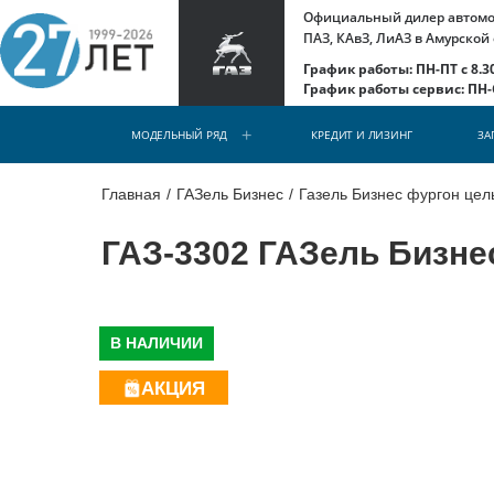
Официальный дилер автомоб
ПАЗ, КАвЗ, ЛиАЗ в Амурской
График работы: ПН-ПТ с 8.30
График работы сервис: ПН-С
МОДЕЛЬНЫЙ РЯД
КРЕДИТ И ЛИЗИНГ
ЗА
Главная
/
ГАЗель Бизнес
/
Газель Бизнес фургон це
ГАЗ-3302 ГАЗель Бизне
й отсек
В НАЛИЧИИ
АКЦИЯ