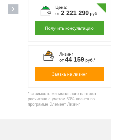
Цена:
2 221 290
от
руб.
Получить консультацию
Лизинг
44 159
от
руб.*
Заявка на лизинг
* стоимость минимального платежа
расчитана с учетом 50% аванса по
программе Элемент Лизинг.