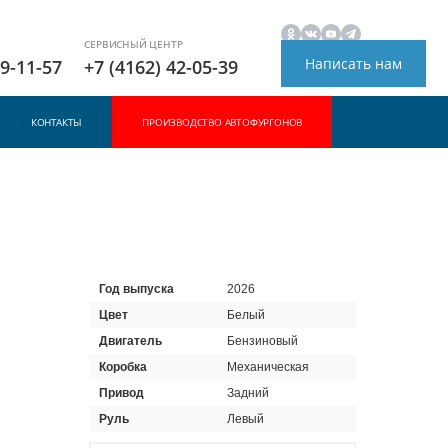
СЕРВИСНЫЙ ЦЕНТР
Написать нам
49-11-57
+7 (4162) 42-05-39
КОНТАКТЫ
ПРОИЗВОДСТВО АВТОФУРГОНОВ
Год выпуска
2026
Цвет
Белый
Двигатель
Бензиновый
Коробка
Механическая
Привод
Задний
Руль
Левый