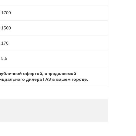
1700
1560
170
5,5
 публичной офертой, определяемой
фициального дилера ГАЗ в вашем городе.