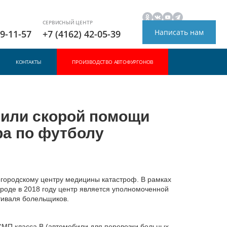
СЕРВИСНЫЙ ЦЕНТР
Написать нам
49-11-57
+7 (4162) 42-05-39
КОНТАКТЫ
ПРОИЗВОДСТВО АВТОФУРГОНОВ
били скорой помощи
ра по футболу
городскому центру медицины катастроф. В рамках
роде в 2018 году центр является уполномоченной
тиваля болельщиков.
МП класса B (автомобили для перевозки больных,