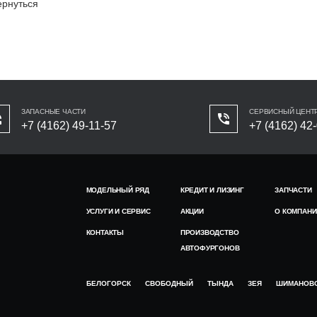
ернуться
ЗАПАСНЫЕ ЧАСТИ
СЕРВИСНЫЙ ЦЕНТ
+7 (4162) 49-11-57
+7 (4162) 42
МОДЕЛЬНЫЙ РЯД
КРЕДИТ И ЛИЗИНГ
ЗАПЧАСТИ
УСЛУГИ И СЕРВИС
АКЦИИ
О КОМПАНИ
КОНТАКТЫ
ПРОИЗВОДСТВО
АВТОФУРГОНОВ
БЕЛОГОРСК
СВОБОДНЫЙ
ТЫНДА
ЗЕЯ
ШИМАНОВ