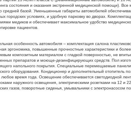
инга состояния и оказания экстренной медицинской помощи). Все 
о средней базой. Уменьшенные габариты автомобилей обеспечива
ых городских условиях, и удобную парковку во дворах. Комплектац
ниями медиков и обеспечивает максимальное удобство медицинско
тировке пациентов.
ельная особенность автомобиля – комплектация салона пластиков
ая эргономика, повышенные прочностные характеристики и более 
евым композитным материалом с гладкой поверхностью, не впиты
енных препаратов и моюще-дезинфицирующих средств. Пол изготов
зящего напольного покрытия. Специальные перемещаемые панели
ского оборудования. Кондиционер и дополнительный отопитель п
в любое время года. Освещение обеспечивается светодиодной лен
оками наружного освещения, электрическими розетками на 12 и 2
ких газов, поворотные сиденья, умывальники с электронасосом по