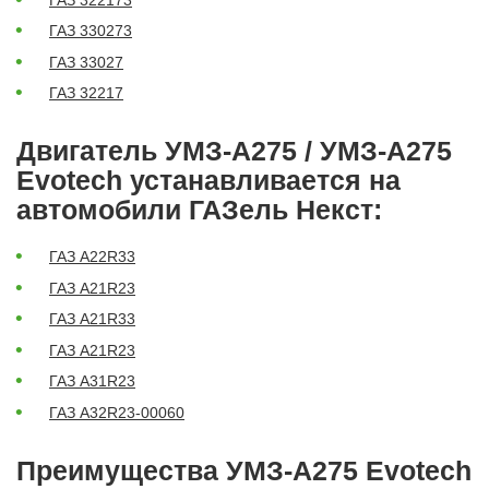
ГАЗ 330273
ГАЗ 33027
ГАЗ 32217
Двигатель УМЗ-А275 / УМЗ-А275
Evotech устанавливается на
автомобили ГАЗель Некст:
ГАЗ A22R33
ГАЗ A21R23
ГАЗ A21R33
ГАЗ A21R23
ГАЗ A31R23
ГАЗ А32R23-00060
Преимущества УМЗ-А275 Evotech