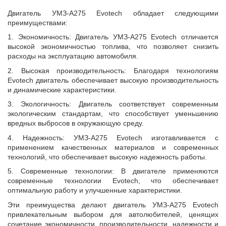
Двигатель УМЗ-А275 Evotech обладает следующими
преимуществами:
1. Экономичность: Двигатель УМЗ-А275 Evotech отличается
высокой экономичностью топлива, что позволяет снизить
расходы на эксплуатацию автомобиля.
2. Высокая производительность: Благодаря технологиям
Evotech двигатель обеспечивает высокую производительность
и динамические характеристики.
3. Экологичность: Двигатель соответствует современным
экологическим стандартам, что способствует уменьшению
вредных выбросов в окружающую среду.
4. Надежность: УМЗ-А275 Evotech изготавливается с
применением качественных материалов и современных
технологий, что обеспечивает высокую надежность работы.
5. Современные технологии: В двигателе применяются
современные технологии Evotech, что обеспечивает
оптимальную работу и улучшенные характеристики.
Эти преимущества делают двигатель УМЗ-А275 Evotech
привлекательным выбором для автолюбителей, ценящих
сочетание экономичности, производительности, надежности и