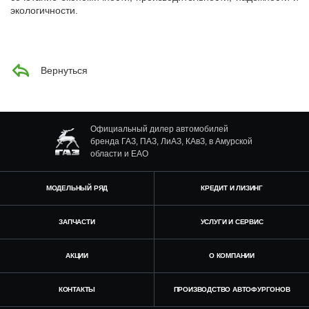
экологичности.
Вернуться
Официальный дилер автомобилей
бренда ГАЗ, ПАЗ, ЛиАЗ, КАвЗ, в Амурской
области и ЕАО
МОДЕЛЬНЫЙ РЯД
КРЕДИТ И ЛИЗИНГ
ЗАПЧАСТИ
УСЛУГИ И СЕРВИС
АКЦИИ
О КОМПАНИИ
КОНТАКТЫ
ПРОИЗВОДСТВО АВТОФУРГОНОВ