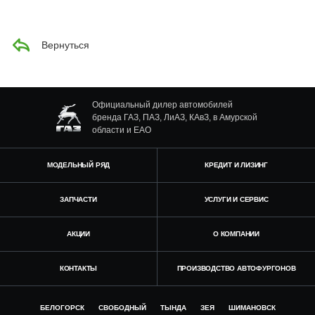
Вернуться
Официальный дилер автомобилей
бренда ГАЗ, ПАЗ, ЛиАЗ, КАвЗ, в Амурской
области и ЕАО
МОДЕЛЬНЫЙ РЯД
КРЕДИТ И ЛИЗИНГ
ЗАПЧАСТИ
УСЛУГИ И СЕРВИС
АКЦИИ
О КОМПАНИИ
КОНТАКТЫ
ПРОИЗВОДСТВО АВТОФУРГОНОВ
БЕЛОГОРСК
СВОБОДНЫЙ
ТЫНДА
ЗЕЯ
ШИМАНОВСК