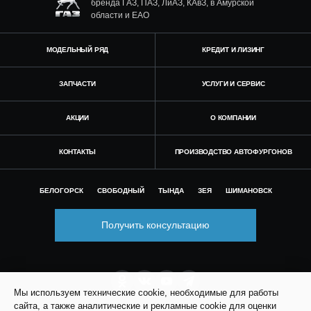
бренда ГАЗ, ПАЗ, ЛиАЗ, КАвЗ, в Амурской
области и ЕАО
МОДЕЛЬНЫЙ РЯД
КРЕДИТ И ЛИЗИНГ
ЗАПЧАСТИ
УСЛУГИ И СЕРВИС
АКЦИИ
О КОМПАНИИ
КОНТАКТЫ
ПРОИЗВОДСТВО АВТОФУРГОНОВ
БЕЛОГОРСК
СВОБОДНЫЙ
ТЫНДА
ЗЕЯ
ШИМАНОВСК
Получить консультацию
Мы используем технические cookie, необходимые для работы
сайта, а также аналитические и рекламные cookie для оценки