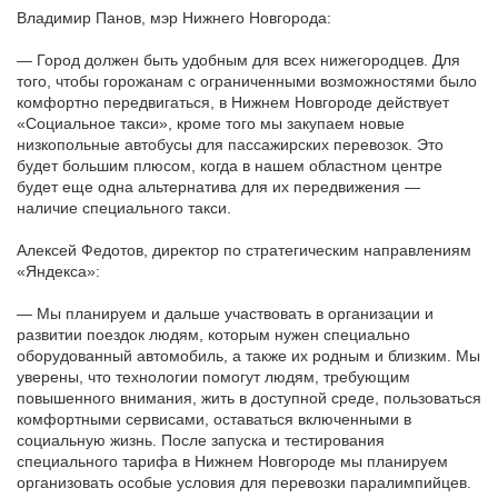
Владимир Панов, мэр Нижнего Новгорода:
— Город должен быть удобным для всех нижегородцев. Для
того, чтобы горожанам с ограниченными возможностями было
комфортно передвигаться, в Нижнем Новгороде действует
«Социальное такси», кроме того мы закупаем новые
низкопольные автобусы для пассажирских перевозок. Это
будет большим плюсом, когда в нашем областном центре
будет еще одна альтернатива для их передвижения —
наличие специального такси.
Алексей Федотов, директор по стратегическим направлениям
«Яндекса»:
— Мы планируем и дальше участвовать в организации и
развитии поездок людям, которым нужен специально
оборудованный автомобиль, а также их родным и близким. Мы
уверены, что технологии помогут людям, требующим
повышенного внимания, жить в доступной среде, пользоваться
комфортными сервисами, оставаться включенными в
социальную жизнь. После запуска и тестирования
специального тарифа в Нижнем Новгороде мы планируем
организовать особые условия для перевозки паралимпийцев.