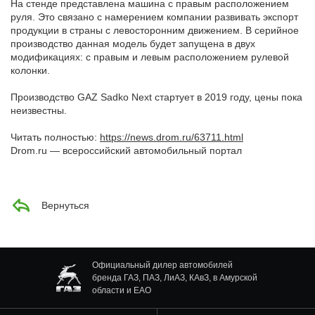
На стенде представлена машина с правым расположением
руля. Это связано с намерением компании развивать экспорт
продукции в страны с левосторонним движением. В серийное
производство данная модель будет запущена в двух
модификациях: с правым и левым расположением рулевой
колонки.
Производство GAZ Sadko Next стартует в 2019 году, цены пока
неизвестны.
Читать полностью:
https://news.drom.ru/63711.html
Drom.ru — всероссийский автомобильный портал
Вернуться
Официальный дилер автомобилей
бренда ГАЗ, ПАЗ, ЛиАЗ, КАвЗ, в Амурской
области и ЕАО