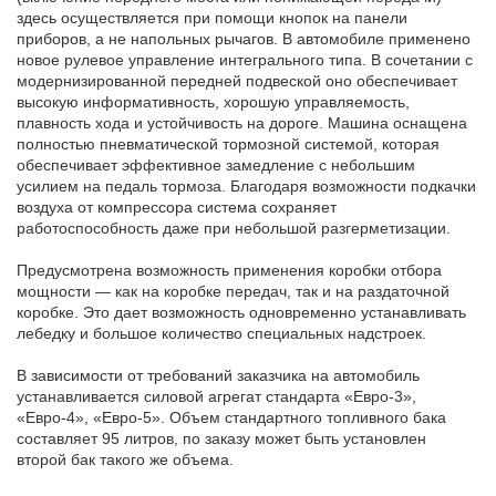
здесь осуществляется при помощи кнопок на панели
приборов, а не напольных рычагов. В автомобиле применено
новое рулевое управление интегрального типа. В сочетании с
модернизированной передней подвеской оно обеспечивает
высокую информативность, хорошую управляемость,
плавность хода и устойчивость на дороге. Машина оснащена
полностью пневматической тормозной системой, которая
обеспечивает эффективное замедление с небольшим
усилием на педаль тормоза. Благодаря возможности подкачки
воздуха от компрессора система сохраняет
работоспособность даже при небольшой разгерметизации.
Предусмотрена возможность применения коробки отбора
мощности — как на коробке передач, так и на раздаточной
коробке. Это дает возможность одновременно устанавливать
лебедку и большое количество специальных надстроек.
В зависимости от требований заказчика на автомобиль
устанавливается силовой агрегат стандарта «Евро-3»,
«Евро-4», «Евро-5». Объем стандартного топливного бака
составляет 95 литров, по заказу может быть установлен
второй бак такого же объема.