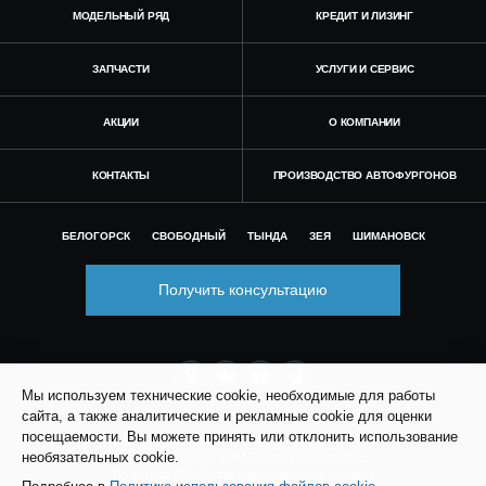
МОДЕЛЬНЫЙ РЯД
КРЕДИТ И ЛИЗИНГ
ЗАПЧАСТИ
УСЛУГИ И СЕРВИС
АКЦИИ
О КОМПАНИИ
КОНТАКТЫ
ПРОИЗВОДСТВО АВТОФУРГОНОВ
БЕЛОГОРСК
СВОБОДНЫЙ
ТЫНДА
ЗЕЯ
ШИМАНОВСК
Получить консультацию
Мы используем технические cookie, необходимые для работы
сайта, а также аналитические и рекламные cookie для оценки
посещаемости. Вы можете принять или отклонить использование
© Все права защищены. Информация сайта
необязательных cookie.
защищена законом об авторских правах.
Политика обработки персональных данных