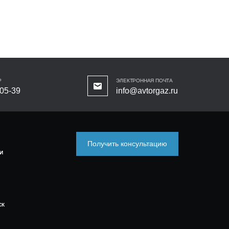
Р
ЭЛЕКТРОННАЯ ПОЧТА
-05-39
info@avtorgaz.ru
Получить консультацию
И
СК