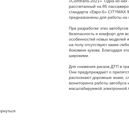
«Comtrans-2021». Одна из них
рассчитанный на 85 пассажиров
стандарта «Евро-6» CITYMAX 9
предназначены для работы на 
При разработке этих автобусов
безопасность и комфорт для вс
особенностей новых моделей яв
на полу отсутствуют какие-либо
боковине кузова. Благодаря э
широкими.
Для снижения рисков ДТП в тр
Они предупреждают о препятст
распознают дорожные знаки, сл
мониторинга работы автобуса
масштабируемой электронной 
ернуться