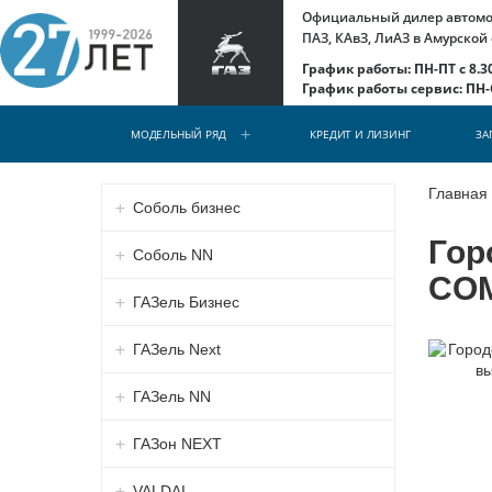
Официальный дилер автомоб
ПАЗ, КАвЗ, ЛиАЗ в Амурской
График работы: ПН-ПТ с 8.30
График работы сервис: ПН-С
МОДЕЛЬНЫЙ РЯД
КРЕДИТ И ЛИЗИНГ
ЗА
Главная
Соболь бизнес
Гор
Соболь NN
COM
ГАЗель Бизнес
ГАЗель Next
ГАЗель NN
ГАЗон NEXT
VALDAI