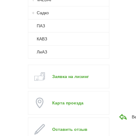
Садко
ПАЗ
КАВЗ
ЛиАЗ
Заявка на лизинг
Карта проезда
В
Оставить отзыв