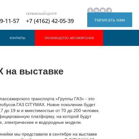
СЕРВИСНЫЙ ЦЕНТР
Написать нам
49-11-57
+7 (4162) 42-05-39
КОНТАКТЫ
ПРОИЗВОДСТВО АВТОФУРГОНОВ
X на выставке
пассажирского транспорта «Группы ГАЗ» - это
втобусов ГАЗ CITYMAX. Новое поколение будет
,7 до 19 м и вместимостью от 70 до 200 человек.
ицированную платформу, на которой будут
е, электрические и водородные модели.
инейки мы представили в сентябре на выставке