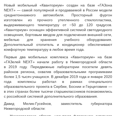
Новый мобильный «Кванториум» создан на базе «ГАЗона
NEXT» — самой популярной и продаваемой в России модели
среднетоннажного автомобиля. Просторный фургон
изготовлен из прочного утепленного стеклопластика,
выдерживающего температуру от −50 до 120 градусов.
«Кванториум» оснащен эффективной системой светодиодного
освещения, бортовым вводом для подключения внешней сети,
мебелью для хранения учебного оборудования.
Дополнительный отопитель и кондиционер обеспечивают
комфортную температуру в любое время года.
Первые два мобильных комплекса «Кванториум» на базе
«ГАЗелей NEXT» начали работу в Нижегородской области
в 2019 году. Передвижные лаборатории посетили девять
районов региона, охватив образовательными программами
более 1,5 тысяч учащихся. В декабре 2019 года и январе 2020
года комплексы работал в рамках специального
образовательного проекта в Сербии, Боснии и Герцеговине —
в этих странах более тысячи старшеклассников познакомились
с российской системой дополнительного образования.
Давид Мелик-Гусейнов, заместитель губернатора
Нижегородской области:
— Нижегородскую область называют флагманом активного