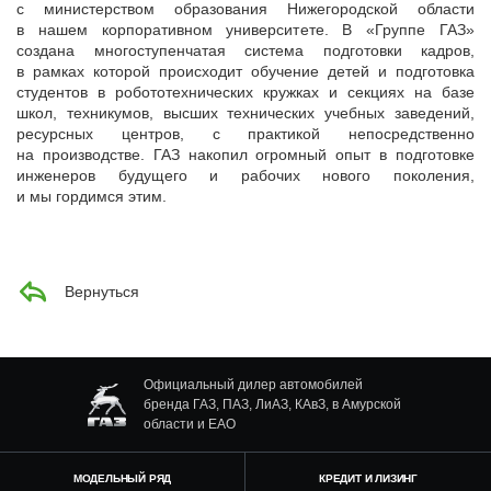
с министерством образования Нижегородской области
в нашем корпоративном университете. В «Группе ГАЗ»
создана многоступенчатая система подготовки кадров,
в рамках которой происходит обучение детей и подготовка
студентов в робототехнических кружках и секциях на базе
школ, техникумов, высших технических учебных заведений,
ресурсных центров, с практикой непосредственно
на производстве. ГАЗ накопил огромный опыт в подготовке
инженеров будущего и рабочих нового поколения,
и мы гордимся этим.
Вернуться
Официальный дилер автомобилей
бренда ГАЗ, ПАЗ, ЛиАЗ, КАвЗ, в Амурской
области и ЕАО
МОДЕЛЬНЫЙ РЯД
КРЕДИТ И ЛИЗИНГ