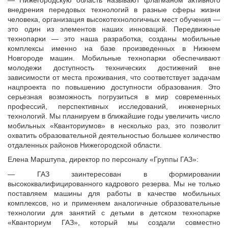
внедрения передовых технологий в разные сферы жизни
человека, организация высокотехнологичных мест обучения —
это один из элементов наших инноваций. Передвижные
технопарки — это наша разработка, созданы мобильные
комплексы именно на базе произведенных в Нижнем
Новгороде машин. Мобильные технопарки обеспечивают
молодежи доступность технических достижений вне
зависимости от места проживания, что соответствует задачам
нацпроекта по повышению доступности образования. Это
серьезная возможность погрузиться в мир современных
профессий, перспективных исследований, инженерных
технологий. Мы планируем в ближайшие годы увеличить число
мобильных «Кванториумов» в несколько раз, это позволит
охватить образовательной деятельностью большее количество
отдаленных районов Нижегородской области.
Елена Марштупа, директор по персоналу «Группы ГАЗ»:
— ГАЗ заинтересован в формировании
высококвалифицированного кадрового резерва. Мы не только
поставляем машины для работы в качестве мобильных
комплексов, но и применяем аналогичные образовательные
технологии для занятий с детьми в детском технопарке
«Кванториум ГАЗ», который мы создали совместно