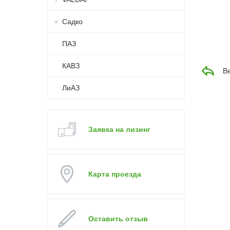
Садко
ПАЗ
КАВЗ
В
ЛиАЗ
Заявка на лизинг
Карта проезда
Оставить отзыв