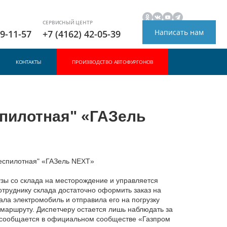
СЕРВИСНЫЙ ЦЕНТР
Написать нам
49-11-57
+7 (4162) 42-05-39
КОНТАКТЫ
ПРОИЗВОДСТВО АВТОФУРГОНОВ
пилотная" «ГАЗель
беспилотная" «ГАЗель NEXT»
зы со склада на месторождение и управляется
отруднику склада достаточно оформить заказ на
ла электромобиль и отправила его на погрузку
 маршруту. Диспетчеру остается лишь наблюдать за
 сообщается в официальном сообществе «Газпром