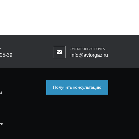
Р
ЭЛЕКТРОННАЯ ПОЧТА
-05-39
info@avtorgaz.ru
Получить консультацию
И
СК