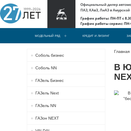
Официальный дилер автомоб
ПАЗ, КАвЗ, ЛиАЗ в Амурской
График работы: ПН-ПТ с 8.30
График работы сервис: ПН-С
МОДЕЛЬНЫЙ РЯД
КРЕДИТ И ЛИЗИНГ
ЗА
Главная
Соболь бизнес
В Ю
Соболь NN
NEX
ГАЗель Бизнес
ГАЗель Next
ГАЗель NN
ГАЗон NEXT
VALDAI