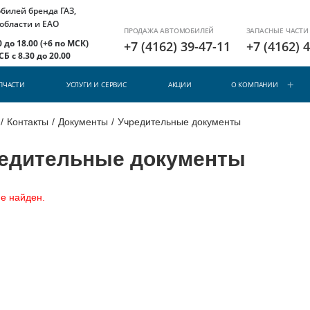
илей бренда ГАЗ,
 области и ЕАО
ПРОДАЖА АВТОМОБИЛЕЙ
ЗАПАСНЫЕ ЧАСТИ
 до 18.00 (+6 по МСК)
+7 (4162) 39-47-11
+7 (4162) 
Б с 8.30 до 20.00
ПЧАСТИ
УСЛУГИ И СЕРВИС
АКЦИИ
О КОМПАНИИ
/
Контакты
/
Документы
/
Учредительные документы
едительные документы
е найден.