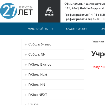
Официальный дилер автомоб
ПАЗ, КАвЗ, ЛиАЗ в Амурской
График работы: ПН-ПТ с 8.30
График работы сервис: ПН-С
МОДЕЛЬНЫЙ РЯД
КРЕДИТ И ЛИЗИНГ
ЗА
Главная
Соболь бизнес
Учр
Соболь NN
ГАЗель Бизнес
Раздел н
ГАЗель Next
ГАЗель NN
ГАЗон NEXT
VALDAI