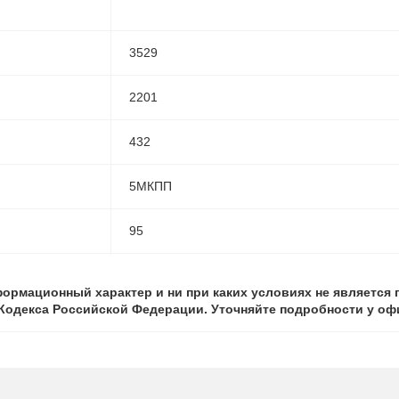
3529
2201
432
5МКПП
95
ормационный характер и ни при каких условиях не является
о Кодекса Российской Федерации. Уточняйте подробности у о