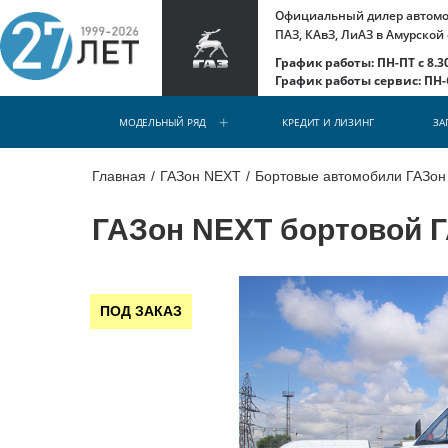
Официальный дилер автомоб
ПАЗ, КАвЗ, ЛиАЗ в Амурской
График работы: ПН-ПТ с 8.30
График работы сервис: ПН-С
МОДЕЛЬНЫЙ РЯД
КРЕДИТ И ЛИЗИНГ
ЗА
Главная
/
ГАЗон NEXT
/
Бортовые автомобили ГАЗо
ГАЗон NEXT бортовой Г
ПОД ЗАКАЗ