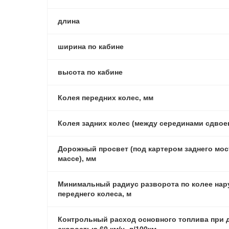
длина
ширина по кабине
высота по кабине
Колея передних колес, мм
Колея задних колес (между серединами сдвое
Дорожный просвет (под картером заднего мос
массе), мм
Минимальный радиус разворота по колее нар
переднего колеса, м
Контрольный расход основного топлива при 