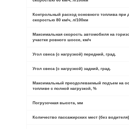
скоростью 60 км/ч, л/100км
Контрольный расход основного топлива при 
скоростью 80 км/ч, л/100км
Максимальная скорость автомобиля на гориз
участке ровного шоссе, км/ч
Угол свеса (с нагрузкой) передний, град.
Угол свеса (с нагрузкой) задний, град.
Максимальный преодолеваемый подъем на о
топливе с полной нагрузкой, %
Погрузочная высота, мм
Количество пассажирских мест (без водителя