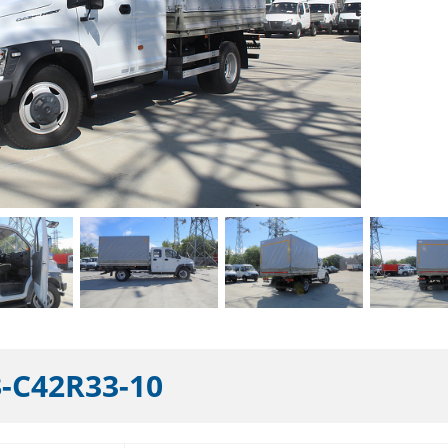
-С42R33-10