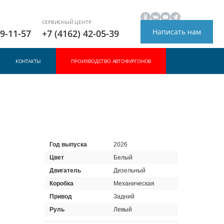
СЕРВИСНЫЙ ЦЕНТР
Написать нам
49-11-57
+7 (4162) 42-05-39
КОНТАКТЫ
ПРОИЗВОДСТВО АВТОФУРГОНОВ
Год выпуска
2026
Цвет
Белый
Двигатель
Дизельный
Коробка
Механическая
Привод
Задний
Руль
Левый