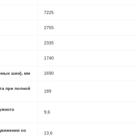
7225
2755
2335
1740
нных шин), мм
1690
та при полной
189
ужного
9,6
движении со
13,6