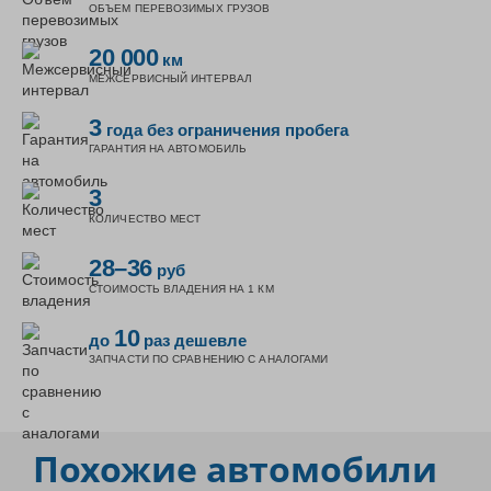
ОБЪЕМ ПЕРЕВОЗИМЫХ ГРУЗОВ
20 000
км
МЕЖСЕРВИСНЫЙ ИНТЕРВАЛ
3
года без ограничения пробега
ГАРАНТИЯ НА АВТОМОБИЛЬ
3
КОЛИЧЕСТВО МЕСТ
28–36
руб
СТОИМОСТЬ ВЛАДЕНИЯ НА 1 КМ
10
до
раз дешевле
ЗАПЧАСТИ ПО СРАВНЕНИЮ С АНАЛОГАМИ
Похожие автомобили