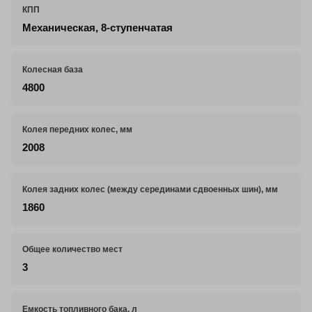
КПП
Механическая, 8-ступенчатая
Колесная база
4800
Колея передних колес, мм
2008
Колея задних колес (между серединами сдвоенных шин), мм
1860
Общее количество мест
3
Емкость топливного бака, л