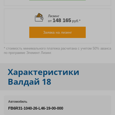
Лизинг
148 165
от
руб.*
Заявка на лизинг
* стоимость минимального платежа расчитана с учетом 50% аванса
по программе Элемент Лизинг.
Характеристики
Валдай 18
Автомобиль
FВ6R31-1040-26-L46-19-00-000