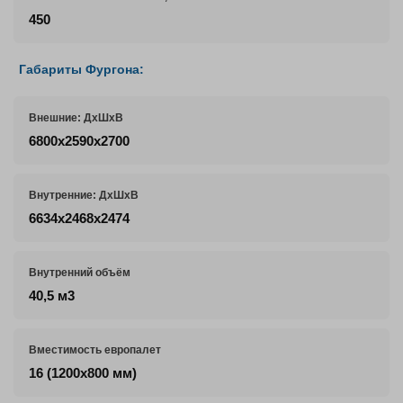
450
Габариты Фургона:
Внешние: ДхШхВ
6800х2590х2700
Внутренние: ДхШхВ
6634х2468х2474
Внутренний объём
40,5 м3
Вместимость европалет
16 (1200х800 мм)