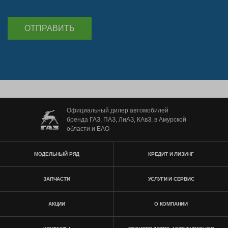
ОТПРАВИТЬ
Официальный дилер автомобилей
бренда ГАЗ, ПАЗ, ЛиАЗ, КАвЗ, в Амурской
области и ЕАО
МОДЕЛЬНЫЙ РЯД
КРЕДИТ И ЛИЗИНГ
ЗАПЧАСТИ
УСЛУГИ И СЕРВИС
АКЦИИ
О КОМПАНИИ