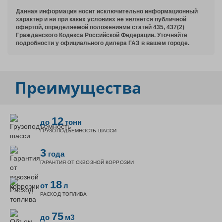
Данная информация носит исключительно информационный
характер и ни при каких условиях не является публичной
офертой, определяемой положениями статей 435, 437(2)
Гражданского Кодекса Российской Федерации. Уточняйте
подробности у официального дилера ГАЗ в вашем городе.
Преимущества
12
до
тонн
ГРУЗОПОДЪЕМНОСТЬ ШАССИ
3
года
ГАРАНТИЯ ОТ СКВОЗНОЙ КОРРОЗИИ
18
от
л
РАСХОД ТОПЛИВА
75
до
м3