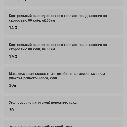
Контрольный расход основного топлива при движении со
скоростью 60 км/ч, л/100км
14,3
Контрольный расход основного топлива при движении со
скоростью 80 км/ч, л/100км
19,3
Максимальная скорость автомобиля на горизонтальном
участке ровного шоссе, км/ч
105
Угол свеса (с нагрузкой) передний, град.
30
Угол свеса (с нагрузкой) задний, град.