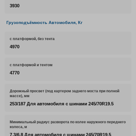
3930
Грузоподъёмность Автомобиля, Кг
с платформой, без тента
4970
с платформой и тентом
4770
Дорожный просвет (под картером заднего моста при полной
массе), мм
253/187 Для автомобиля с шинами 245/70R19.5
Минимальный радиус разворота по колее наружного переднего
колеса, м
7,3/6,8 Для автомобиля с шинами 245/70R19.5