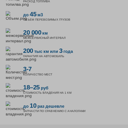
РАСХОД ТОПЛИВА
45
до
м3
ОБЪЕМ ПЕРЕВОЗИМЫХ ГРУЗОВ
20 000
км
МЕЖСЕРВИСНЫЙ ИНТЕРВАЛ
200
3
тыс км
или
года
ГАРАНТИЯ НА АВТОМОБИЛЬ
3-7
КОЛИЧЕСТВО МЕСТ
18–25
руб
СТОИМОСТЬ ВЛАДЕНИЯ НА 1 КМ
10
до
раз дешевле
ЗАПЧАСТИ ПО СРАВНЕНИЮ С АНАЛОГАМИ