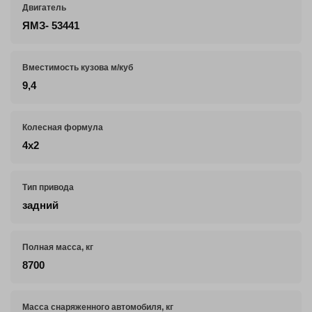
Двигатель
ЯМЗ- 53441
Вместимость кузова м/куб
9,4
Колесная формула
4х2
Тип привода
задний
Полная масса, кг
8700
Масса снаряженного автомобиля, кг