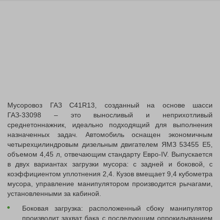
Мусоровоз ГАЗ C41R13, созданный на основе шасси
ГАЗ-33098 – это выносливый и неприхотливый
среднетоннажник, идеально подходящий для выполнения
назначенных задач. Автомобиль оснащен экономичным
четырехцилиндровым дизельным двигателем ЯМЗ 53455 Е5,
объемом 4,45 л, отвечающим стандарту Евро-IV. Выпускается
в двух вариантах загрузки мусора: с задней и боковой, с
коэффициентом уплотнения 2,4. Кузов вмещает 9,4 кубометра
мусора, управление манипулятором производится рычагами,
установленными за кабиной.
Боковая загрузка: расположенный сбоку манипулятор
производит захват бака с последующим опрокидыванием