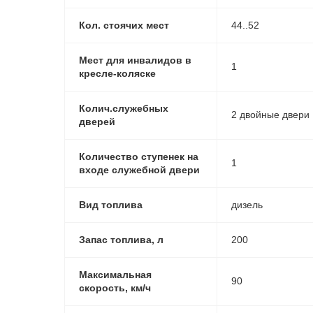
Кол. стоячих мест
44..52
Мест для инвалидов в
1
кресле-коляске
Колич.служебных
2 двойные двери
дверей
Количество ступенек на
1
входе служебной двери
Вид топлива
дизель
Запас топлива, л
200
Максимальная
90
скорость, км/ч