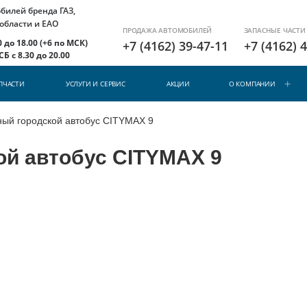
илей бренда ГАЗ,
 области и ЕАО
ПРОДАЖА АВТОМОБИЛЕЙ
ЗАПАСНЫЕ ЧАСТИ
 до 18.00 (+6 по МСК)
+7 (4162) 39-47-11
+7 (4162) 
Б с 8.30 до 20.00
ПЧАСТИ
УСЛУГИ И СЕРВИС
АКЦИИ
О КОМПАНИИ
ный городской автобус CITYMAX 9
ой автобус CITYMAX 9