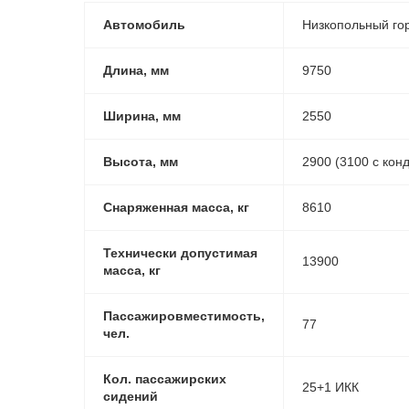
Автомобиль
Низкопольный го
Длина, мм
9750
Ширина, мм
2550
Высота, мм
2900 (3100 с кон
Снаряженная масса, кг
8610
Технически допустимая
13900
масса, кг
Пассажировместимость,
77
чел.
Кол. пассажирских
25+1 ИКК
сидений