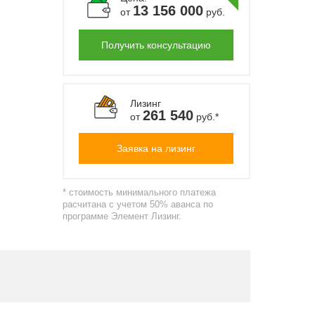
13 156 000
от
руб.
Получить консультацию
Лизинг
261 540
от
руб.*
Заявка на лизинг
* стоимость минимального платежа
расчитана с учетом 50% аванса по
программе Элемент Лизинг.