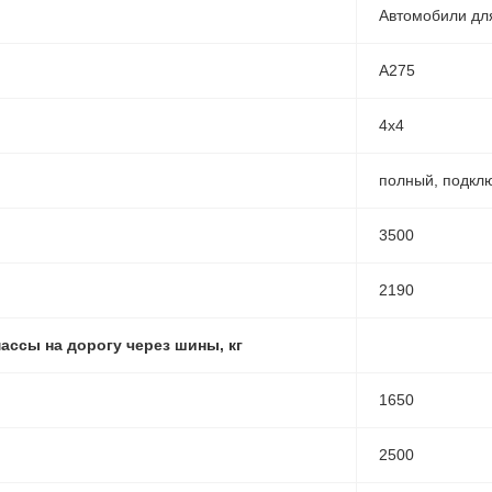
Автомобили для
А275
4х4
полный, подкл
3500
2190
ассы на дорогу через шины, кг
1650
2500