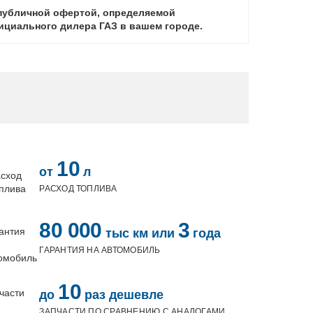
 публичной офертой, определяемой
фициального дилера ГАЗ в вашем городе.
10
от
л
РАСХОД ТОПЛИВА
80 000
3
тыс км или
года
ГАРАНТИЯ НА АВТОМОБИЛЬ
10
до
раз дешевле
ЗАПЧАСТИ ПО СРАВНЕНИЮ С АНАЛОГАМИ