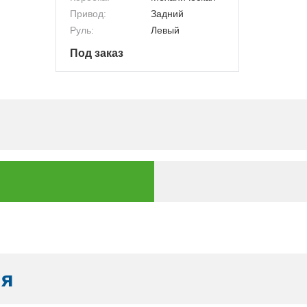
Привод:
Задний
Руль:
Левый
Под заказ
ия