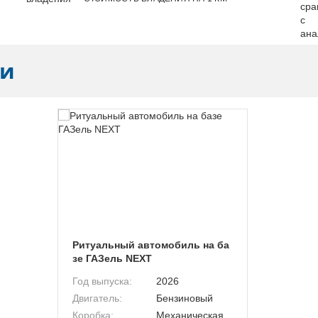
ли
Ритуальный автомобиль на ба
зе ГАЗель NEXT
Год выпуска:
2026
Двигатель:
Бензиновый
Коробка:
Механическая