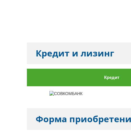
Кредит и лизинг
Кредит
Форма приобретен