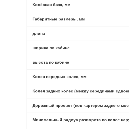
Колёсная база, мм
Габаритные размеры, мм
длина
ширина по кабине
высота по кабине
Колея передних колес, мм
Колея задних колес (между серединами сдвое
Дорожный просвет (под картером заднего мост
Минимальный радиус разворота по колее нару