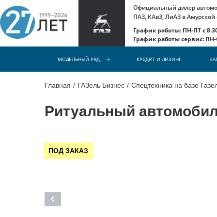
Официальный дилер автомоб
ПАЗ, КАвЗ, ЛиАЗ в Амурской
График работы: ПН-ПТ с 8.30
График работы сервис: ПН-С
МОДЕЛЬНЫЙ РЯД
КРЕДИТ И ЛИЗИНГ
ЗА
Главная
/
ГАЗель Бизнес
/
Спецтехника на базе Газе
Ритуальный автомобиль
ПОД ЗАКАЗ