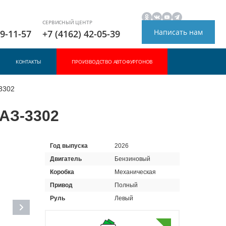
СЕРВИСНЫЙ ЦЕНТР
Написать нам
49-11-57
+7 (4162) 42-05-39
КОНТАКТЫ
ПРОИЗВОДСТВО АВТОФУРГОНОВ
3302
АЗ-3302
Год выпуска
2026
Двигатель
Бензиновый
Коробка
Механическая
Привод
Полный
Руль
Левый