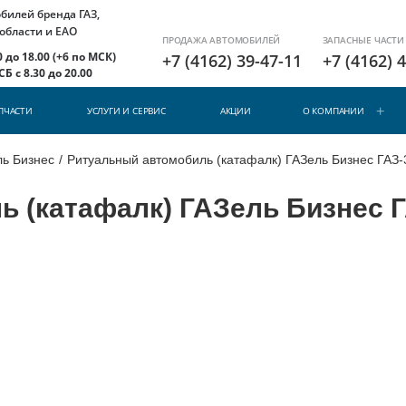
илей бренда ГАЗ,
 области и ЕАО
ПРОДАЖА АВТОМОБИЛЕЙ
ЗАПАСНЫЕ ЧАСТИ
 до 18.00 (+6 по МСК)
+7 (4162) 39-47-11
+7 (4162) 
Б с 8.30 до 20.00
ПЧАСТИ
УСЛУГИ И СЕРВИС
АКЦИИ
О КОМПАНИИ
ль Бизнес
/
Ритуальный автомобиль (катафалк) ГАЗель Бизнес ГАЗ-
 (катафалк) ГАЗель Бизнес Г