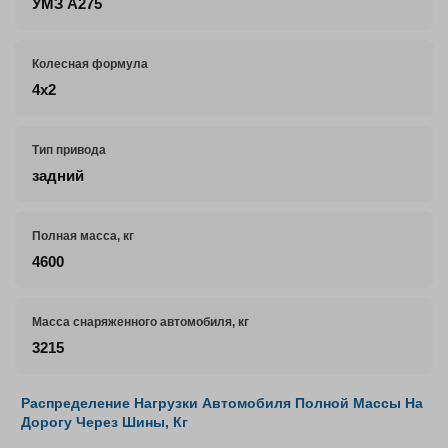
УМЗ А275
Колесная формула
4х2
Тип привода
задний
Полная масса, кг
4600
Масса снаряженного автомобиля, кг
3215
Распределение Нагрузки Автомобиля Полной Массы На
Дорогу Через Шины, Кг