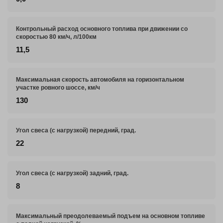
Контрольный расход основного топлива при движении со
скоростью 80 км/ч, л/100км
11,5
Максимальная скорость автомобиля на горизонтальном
участке ровного шоссе, км/ч
130
Угол свеса (с нагрузкой) передний, град.
22
Угол свеса (с нагрузкой) задний, град.
8
Максимальный преодолеваемый подъем на основном топливе