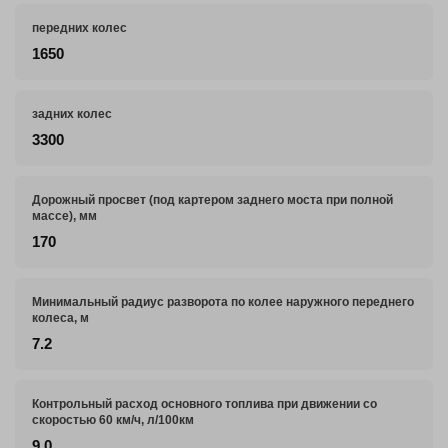
передних колес
1650
задних колес
3300
Дорожный просвет (под картером заднего моста при полной
массе), мм
170
Минимальный радиус разворота по колее наружного переднего
колеса, м
7.2
Контрольный расход основного топлива при движении со
скоростью 60 км/ч, л/100км
9,0