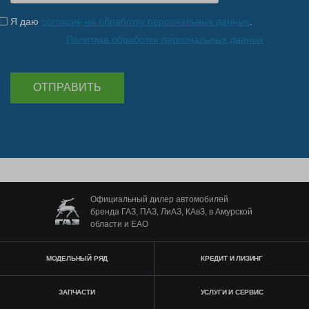
Я даю
согласие на обработку персональных данных
.
Политика обработки персональных данных
ОТПРАВИТЬ
Официальный дилер автомобилей
бренда ГАЗ, ПАЗ, ЛиАЗ, КАвЗ, в Амурской
области и ЕАО
МОДЕЛЬНЫЙ РЯД
КРЕДИТ И ЛИЗИНГ
ЗАПЧАСТИ
УСЛУГИ И СЕРВИС