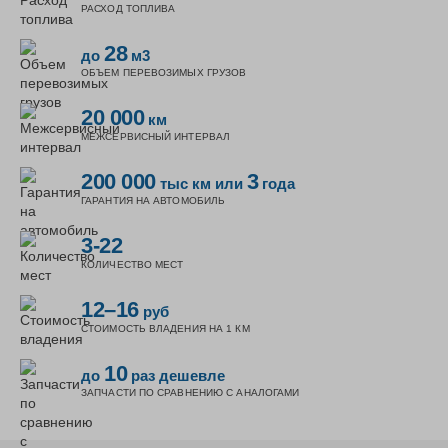
РАСХОД ТОПЛИВА
28
до
м3
ОБЪЕМ ПЕРЕВОЗИМЫХ ГРУЗОВ
20 000
км
МЕЖСЕРВИСНЫЙ ИНТЕРВАЛ
200 000
3
тыс км
или
года
ГАРАНТИЯ НА АВТОМОБИЛЬ
3-22
КОЛИЧЕСТВО МЕСТ
12–16
руб
СТОИМОСТЬ ВЛАДЕНИЯ НА 1 КМ
10
до
раз дешевле
ЗАПЧАСТИ ПО СРАВНЕНИЮ С АНАЛОГАМИ