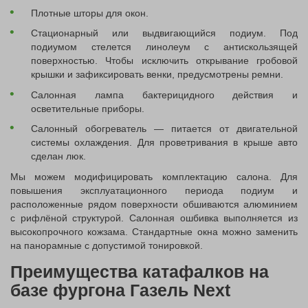
Плотные шторы для окон.
Стационарный или выдвигающийся подиум. Под
подиумом стелется линолеум с антискользящей
поверхностью. Чтобы исключить открывание гробовой
крышки и зафиксировать венки, предусмотрены ремни.
Салонная лампа бактерицидного действия и
осветительные приборы.
Салонный обогреватель — питается от двигательной
системы охлаждения. Для проветривания в крыше авто
сделан люк.
Мы можем модифицировать комплектацию салона. Для
повышения эксплуатационного периода подиум и
расположенные рядом поверхности обшиваются алюминием
с рифлёной структурой. Салонная ошбивка выполняется из
высокопрочного кожзама. Стандартные окна можно заменить
на панорамные с допустимой тонировкой.
Преимущества катафалков на
базе фургона Газель Next