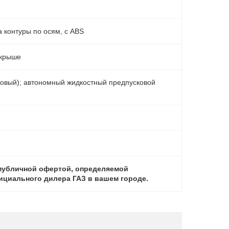
 контуры по осям, с АВS
 крыше
овый); автономный жидкостный предпусковой
 публичной офертой, определяемой
фициального дилера ГАЗ в вашем городе.