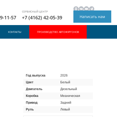
СЕРВИСНЫЙ ЦЕНТР
Написать нам
49-11-57
+7 (4162) 42-05-39
КОНТАКТЫ
ПРОИЗВОДСТВО АВТОФУРГОНОВ
Год выпуска
2026
Цвет
Белый
Двигатель
Дизельный
Коробка
Меаническая
Привод
Задний
Руль
Левый