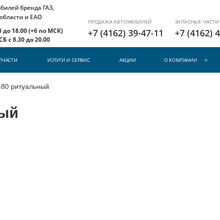
илей бренда ГАЗ,
 области и ЕАО
ПРОДАЖА АВТОМОБИЛЕЙ
ЗАПАСНЫЕ ЧАСТИ
 до 18.00 (+6 по МСК)
+7 (4162) 39-47-11
+7 (4162) 
Б с 8.30 до 20.00
ПЧАСТИ
УСЛУГИ И СЕРВИС
АКЦИИ
О КОМПАНИИ
-80 ритуальный
ный