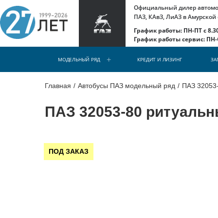
Официальный дилер автомоб
ПАЗ, КАвЗ, ЛиАЗ в Амурской
График работы: ПН-ПТ с 8.30
График работы сервис: ПН-С
МОДЕЛЬНЫЙ РЯД
КРЕДИТ И ЛИЗИНГ
ЗА
Главная
/
Автобусы ПАЗ модельный ряд
/
ПАЗ 32053
ПАЗ 32053-80 ритуаль
ПОД ЗАКАЗ