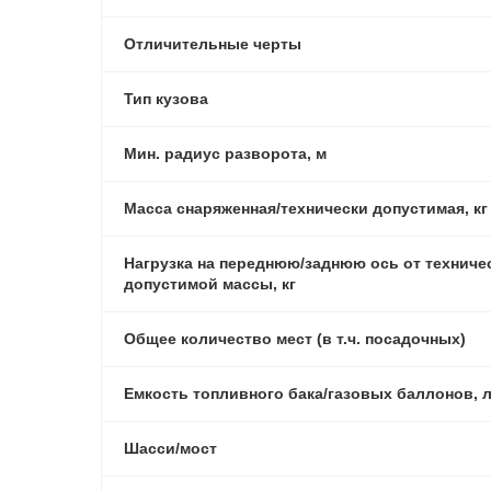
Отличительные черты
Тип кузова
Мин. радиус разворота, м
Масса снаряженная/технически допустимая, кг
Нагрузка на переднюю/заднюю ось от техниче
допустимой массы, кг
Общее количество мест (в т.ч. посадочных)
Емкость топливного бака/газовых баллонов, 
Шасси/мост