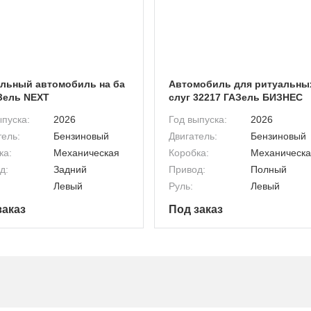
льный автомобиль на ба
Автомобиль для ритуальны
Зель NEXT
слуг 32217 ГАЗель БИЗНЕС
ыпуска:
2026
Год выпуска:
2026
тель:
Бензиновый
Двигатель:
Бензиновый
ка:
Механическая
Коробка:
Механическ
д:
Задний
Привод:
Полный
Левый
Руль:
Левый
заказ
Под заказ