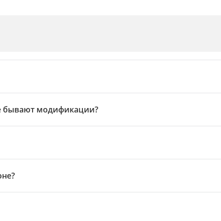
ие бывают модификации?
оне?