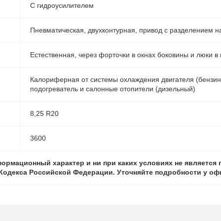
С гидроусилителем
Пневматическая, двухконтурная, привод с разделением на
Естественная, через форточки в окнах боковины и люки в
Калориферная от системы охлаждения двигателя (бензин
подогреватель и салонные отопители (дизельный)
8,25 R20
3600
ормационный характер и ни при каких условиях не является
о Кодекса Российской Федерации. Уточняйте подробности у о